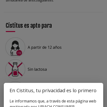
simultánea de anticoagulantes.
Cistitus es apto para
A partir de 12 años
Sin lactosa
En Cistitus, tu privacidad es lo primero
Sin gluten
Le informamos que, a través de esta página web
gestionada por URIACH CONSUMER