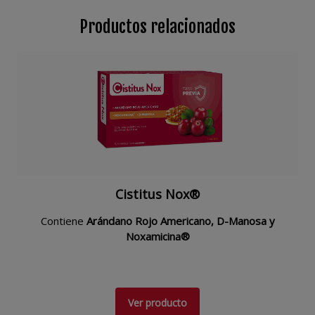
Productos relacionados
Cistitus Nox®
Contiene
Arándano Rojo Americano, D-Manosa y
Noxamicina®
Ver producto