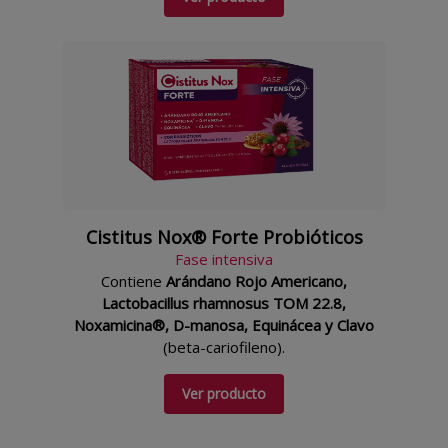
Cistitus Nox® Forte Probióticos
Fase intensiva
Contiene
Arándano Rojo Americano,
Lactobacillus rhamnosus TOM 22.8,
Noxamicina®, D-manosa, Equinácea y Clavo
(beta-cariofileno).
Ver producto