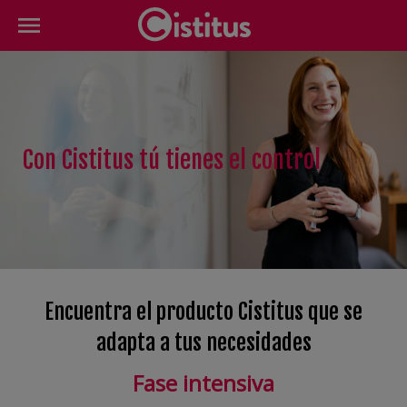
Con Cistitus tú tienes el control
Encuentra el producto Cistitus que se
adapta a tus necesidades
Fase intensiva