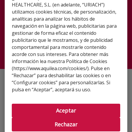
HEALTHCARE, S.L. (en adelante, “URIACH”)
con ENVÍO GRATIS
Comprar online
utilizamos cookies técnicas, de personalización,
analíticas para analizar los hábitos de
Comprar ahora
navegación en la página web, publicitarias para
gestionar de forma eficaz el contenido
farmacia más cercana
Localiza tu
publicitario que le mostramos, y de publicidad
comportamental para mostrarle contenido
acorde con sus intereses. Para obtener más
información lea nuestra Política de Cookies
(https://www.aquilea.com/cookies/). Pulse en
“Rechazar” para deshabilitar las cookies o en
“Configurar cookies” para personalizarlas. Si
pulsa en “Aceptar”, aceptará su uso.
Aceptar
Rechazar