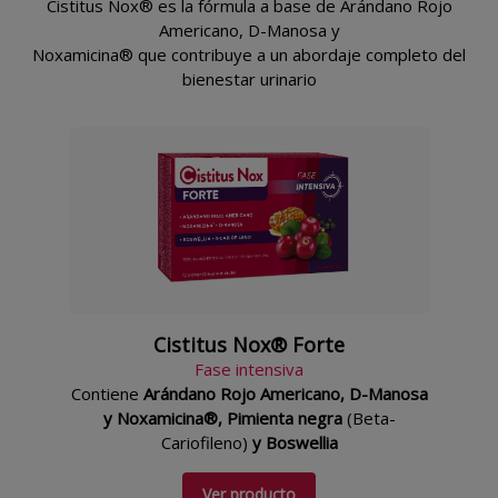
Cistitus Nox® es la fórmula a base de Arándano Rojo
Americano, D-Manosa y
Noxamicina® que contribuye a un abordaje completo del
bienestar urinario
Cistitus Nox® Forte
Fase intensiva
Contiene
Arándano Rojo Americano, D-Manosa
y Noxamicina®, Pimienta negra
(Beta-
Cariofileno)
y Boswellia
Ver producto